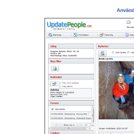
Använd