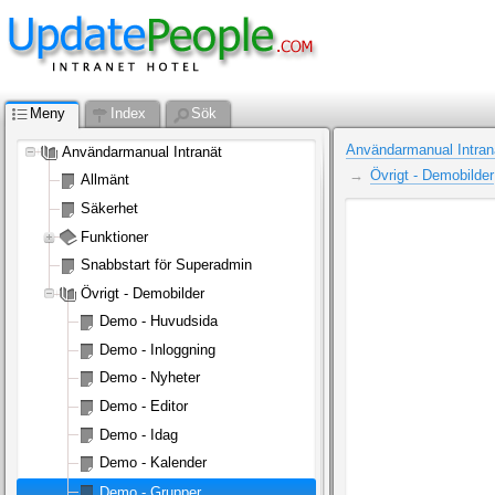
Meny
Index
Sök
Användarmanual Intran
Användarmanual Intranät
Övrigt - Demobilder
Allmänt
Säkerhet
Funktioner
Snabbstart för Superadmin
Övrigt - Demobilder
Demo - Huvudsida
Demo - Inloggning
Demo - Nyheter
Demo - Editor
Demo - Idag
Demo - Kalender
Demo - Grupper