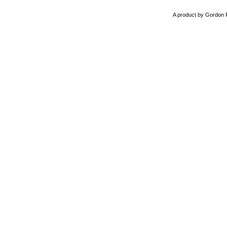
A product by Gordon 