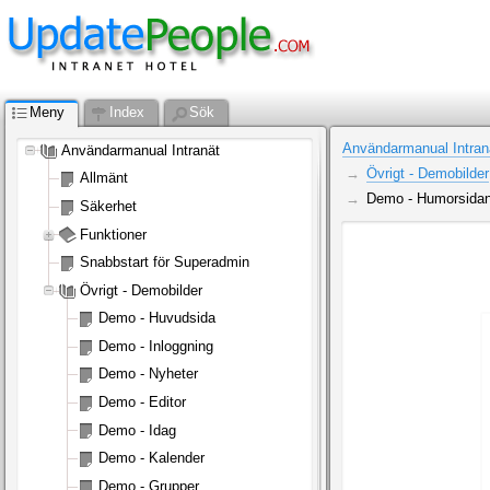
Meny
Index
Sök
Användarmanual Intran
Användarmanual Intranät
Övrigt - Demobilder
Allmänt
Demo - Humorsida
Säkerhet
Funktioner
Snabbstart för Superadmin
Övrigt - Demobilder
Demo - Huvudsida
Demo - Inloggning
Demo - Nyheter
Demo - Editor
Demo - Idag
Demo - Kalender
Demo - Grupper