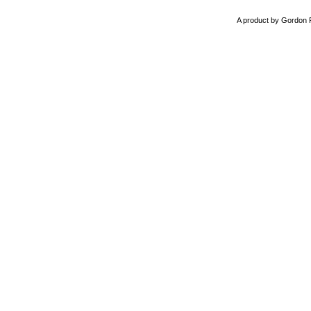
A product by Gordon 