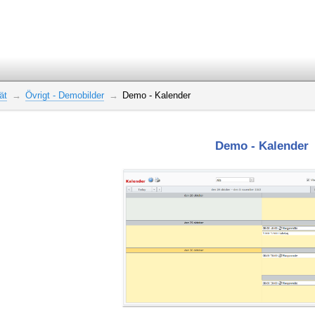
ät
Övrigt - Demobilder
Demo - Kalender
Demo - Kalender