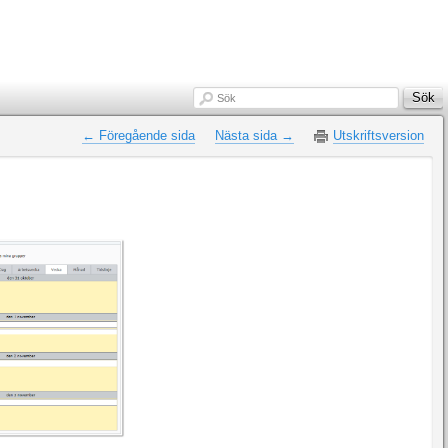
Sök
Sök
← Föregående sida
Nästa sida →
Utskriftsversion