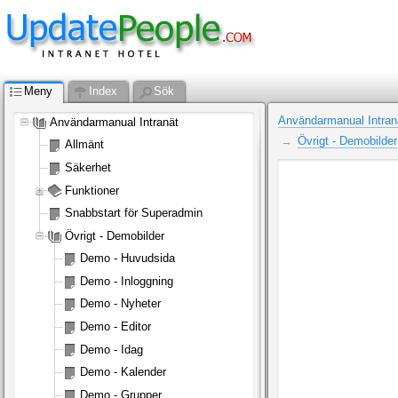
Meny
Index
Sök
Användarmanual Intran
Användarmanual Intranät
Övrigt - Demobilder
Allmänt
Säkerhet
Funktioner
Snabbstart för Superadmin
Övrigt - Demobilder
Demo - Huvudsida
Demo - Inloggning
Demo - Nyheter
Demo - Editor
Demo - Idag
Demo - Kalender
Demo - Grupper