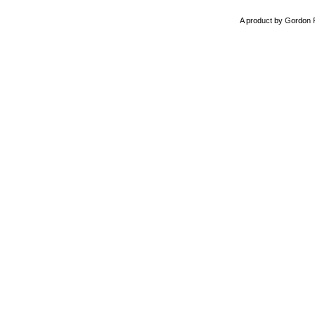
A product by Gordon 