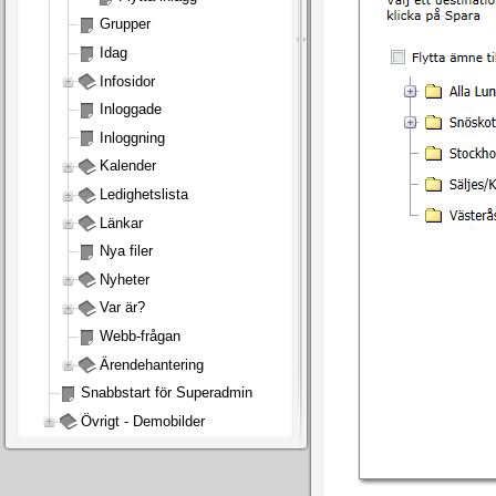
Grupper
Idag
Infosidor
Inloggade
Inloggning
Kalender
Ledighetslista
Länkar
Nya filer
Nyheter
Var är?
Webb-frågan
Ärendehantering
Snabbstart för Superadmin
Övrigt - Demobilder