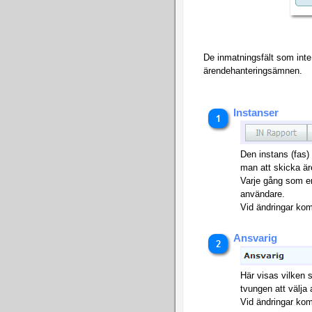
De inmatningsfält som inte 
ärendehanteringsämnen.
Instanser
Den instans (fas) 
man att skicka äre
Varje gång som en
användare.
Vid ändringar kom
Ansvarig
Här visas vilken 
tvungen att välja
Vid ändringar kom