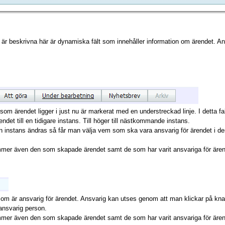
är beskrivna här är dynamiska fält som innehåller information om ärendet. Ant
som ärendet ligger i just nu är markerat med en understreckad linje. I detta f
ndet till en tidigare instans. Till höger till nästkommande instans.
 instans ändras så får man välja vem som ska vara ansvarig för ärendet i den
mer även den som skapade ärendet samt de som har varit ansvariga för ärende
som är ansvarig för ärendet. Ansvarig kan utses genom att man klickar på k
 ansvarig person.
mer även den som skapade ärendet samt de som har varit ansvariga för ärende