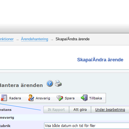
nktioner
Ärendehantering
Skapa/Ändra ärende
Skapa/Ändra ärende