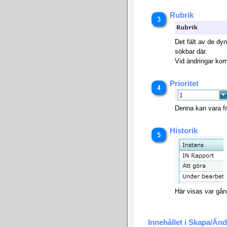
Rubrik
Det fält av de dyn
sökbar där.
Vid ändringar kom
Prioritet
Denna kan vara frå
Historik
Här visas var gån
Innehållet i Skapa/Än