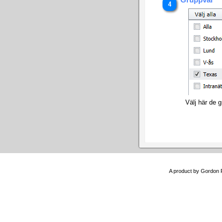
Välj här de 
A product by Gordon 