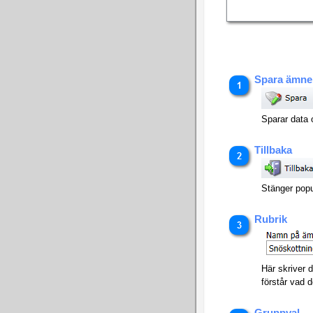
Spara ämne
Sparar data 
Tillbaka
Stänger popu
Rubrik
Här skriver 
förstår vad d
Gruppval