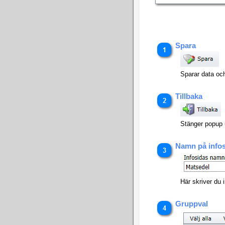
Spara
Sparar data oc
Tillbaka
Stänger popup u
Namn på info
Här skriver du 
Gruppval