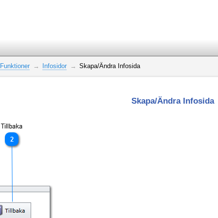
Funktioner
Infosidor
Skapa/Ändra Infosida
Skapa/Ändra Infosida