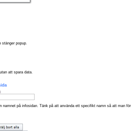
h stänger popup.
tan att spara data.
sida
in namnet på infosidan. Tänk på att använda ett specifikt namn så att man förs