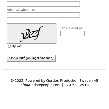
Antal användare:
Skriv in visad kod:
Byt kod
Skicka förfrågan (inget bindande)
© 2025, Powered by Gordon Production Sweden AB
info@updatepeople.com | 070-541 25 04